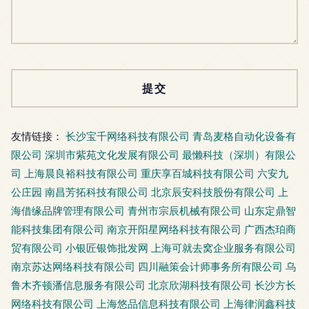
友情链接：
长沙宝千网络科技有限公司
青岛麦格自动化设备有
限公司
深圳市紫苑文化发展有限公司
最懒科技（深圳）有限公
司
上海晨良裕科技有限公司
重庆享百城科技有限公司
六安九
公庄园
南昌芳拓科技有限公司
北京辰安科技股份有限公司
上
海借缘品牌管理有限公司
青州市宗辰机械有限公司
山东定鼎智
能科技集团有限公司
南京开阳星网络科技有限公司
广西杰珀商
贸有限公司
小银匠银饰批发网
上海可就去窝企业服务有限公司
南京苏达网络科技有限公司
四川融策会计师事务所有限公司
乌
鲁木齐顿潘信息服务有限公司
北京欣湖科技有限公司
长沙方长
网络科技有限公司
上海悠品信息科技有限公司
上海律润鑫科技