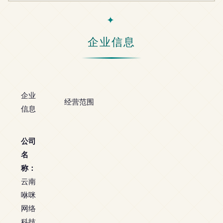
企业信息
企业
经营范围
信息
公司
名
称：
云南
咻咪
网络
科技